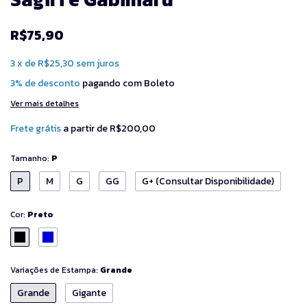
R$75,90
3
x
de
R$25,30
sem juros
3% de desconto
pagando com Boleto
Ver mais detalhes
Frete grátis
a partir de
R$200,00
Tamanho:
P
P
M
G
GG
G+ (Consultar Disponibilidade)
Cor:
Preto
Variações de Estampa:
Grande
Grande
Gigante