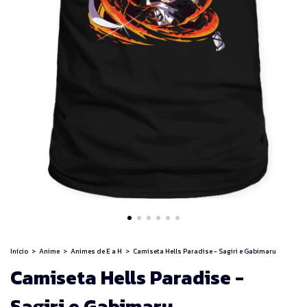
Início
>
Anime
>
Animes de E a H
>
Camiseta Hells Paradise - Sagiri e Gabimaru
Camiseta Hells Paradise -
Sagiri e Gabimaru