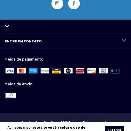
ENTRE EM CONTATO
Meios de pagamento
Meios de envio
Copyright Corvo Geek Store - 2026. Todos os direitos reservados.
Ao navegar por este site
você aceita o uso de
ENTENDI