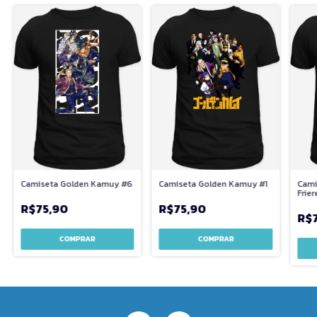
Camiseta Golden Kamuy #6
Camiseta Golden Kamuy #1
Cami
Frier
Fern
R$75,90
R$75,90
R$
COMPRAR
COMPRAR