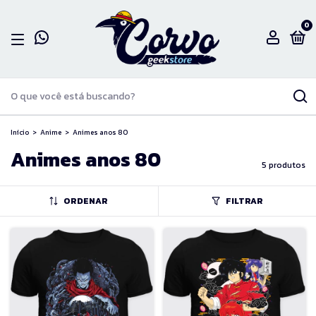
0
Início
>
Anime
>
Animes anos 80
Animes anos 80
5 produtos
ORDENAR
FILTRAR