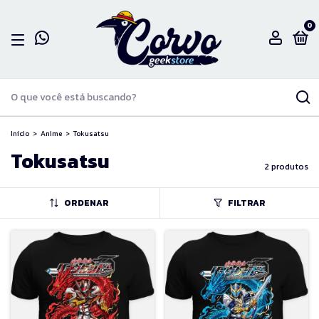
0
Início
>
Anime
>
Tokusatsu
Tokusatsu
2 produtos
ORDENAR
FILTRAR