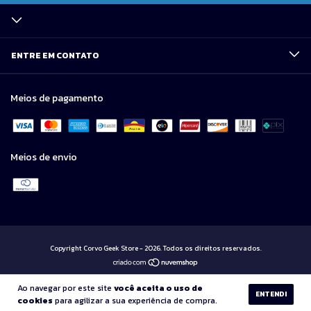
ENTRE EM CONTATO
Meios de pagamento
Meios de envio
Copyright Corvo Geek Store - 2026. Todos os direitos reservados.
Ao navegar por este site
você aceita o uso de
ENTENDI
cookies
para agilizar a sua experiência de compra.