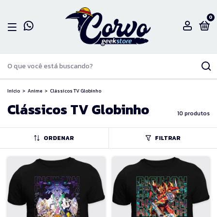
0
Início
>
Anime
>
Clássicos TV Globinho
Clássicos TV Globinho
10 produtos
ORDENAR
FILTRAR