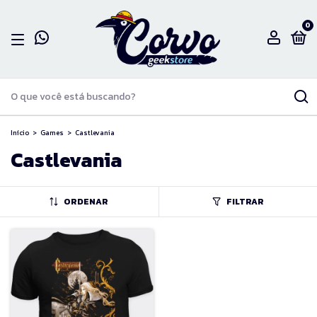
0
Início
>
Games
>
Castlevania
Castlevania
ORDENAR
FILTRAR