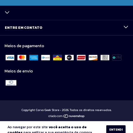
ENTRE EM CONTATO
Meios de pagamento
Meios de envio
Copyright Corvo Geek Store - 2026. Todos os direitos reservados.
Ao navegar por este site
você aceita o uso de
ENTENDI
cookies
para agilizar a sua experiência de compra.