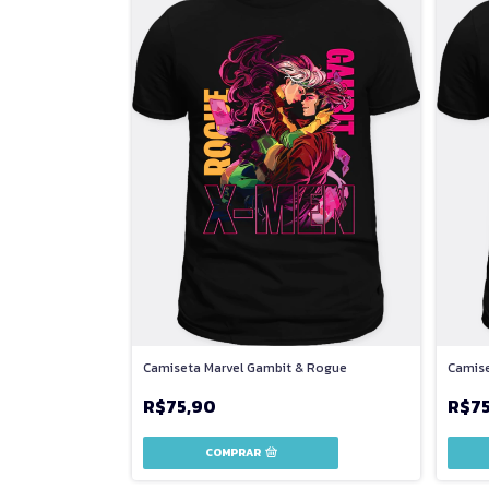
Camiseta Marvel Gambit & Rogue
Camise
R$75,90
R$7
COMPRAR