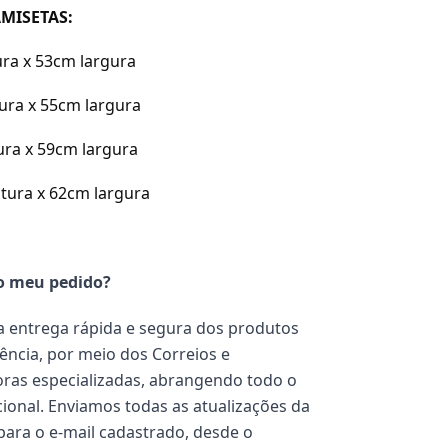
MISETAS:
ura x 53cm largura
tura x 55cm largura
tura x 59cm largura
ltura x 62cm largura
o meu pedido?
 entrega rápida e segura dos produtos
ência, por meio dos Correios e
ras especializadas, abrangendo todo o
acional. Enviamos todas as atualizações da
ara o e-mail cadastrado, desde o