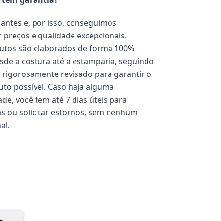
 têm garantia?
antes e, por isso, conseguimos
 preços e qualidade excepcionais.
utos são elaborados de forma 100%
esde a costura até a estamparia, seguindo
rigorosamente revisado para garantir o
to possível. Caso haja alguma
de, você tem até 7 dias úteis para
cas ou solicitar estornos, sem nenhum
al.