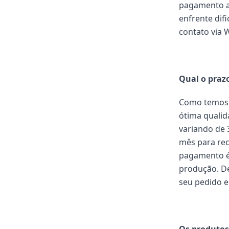
pagamento a
enfrente dif
contato via 
Qual o praz
Como temos 
ótima quali
variando de 
mês para rec
pagamento é
produção. De
seu pedido e