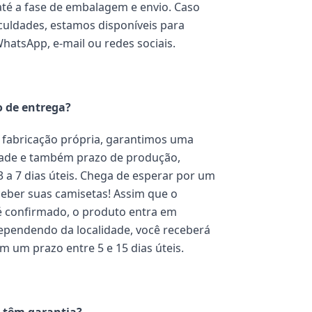
té a fase de embalagem e envio. Caso
iculdades, estamos disponíveis para
WhatsApp, e-mail ou redes sociais.
o de entrega?
fabricação própria, garantimos uma
dade e também prazo de produção,
3 a 7 dias úteis. Chega de esperar por um
eber suas camisetas! Assim que o
 confirmado, o produto entra em
pendendo da localidade, você receberá
m um prazo entre 5 e 15 dias úteis.