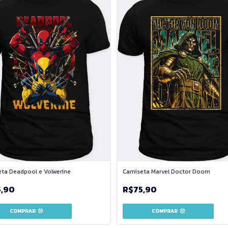
ta Deadpool e Volwerine
Camiseta Marvel Doctor Doom
5,90
R$75,90
COMPRAR
COMPRAR