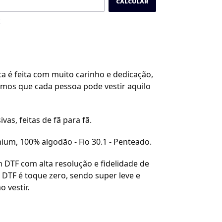
CALCULAR
P
a é feita com muito carinho e dedicação,
amos que cada pessoa pode vestir aquilo
ivas, feitas de fã para fã.
ium, 100% algodão - Fio 30.1 - Penteado.
 DTF com alta resolução e fidelidade de
 DTF é toque zero, sendo super leve e
o vestir.