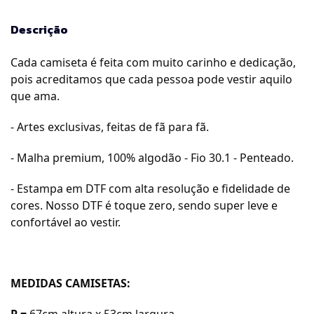
Descrição
Cada camiseta é feita com muito carinho e dedicação,
pois acreditamos que cada pessoa pode vestir aquilo
que ama.
- Artes exclusivas, feitas de fã para fã.
- Malha premium, 100% algodão - Fio 30.1 - Penteado.
- Estampa em DTF com alta resolução e fidelidade de
cores. Nosso DTF é toque zero, sendo super leve e
confortável ao vestir.
MEDIDAS CAMISETAS:
P =
67cm a
ltura x 53cm largura