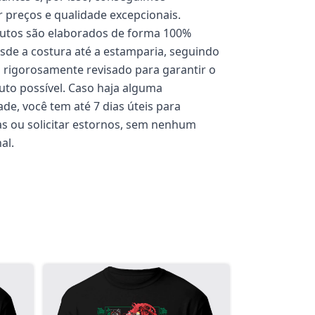
 preços e qualidade excepcionais.
utos são elaborados de forma 100%
esde a costura até a estamparia, seguindo
rigorosamente revisado para garantir o
to possível. Caso haja alguma
de, você tem até 7 dias úteis para
cas ou solicitar estornos, sem nenhum
al.