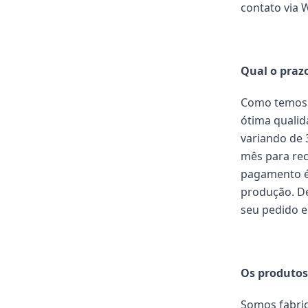
contato via 
Qual o praz
Como temos 
ótima quali
variando de 
mês para rec
pagamento é
produção. De
seu pedido e
Os produtos
Somos fabric