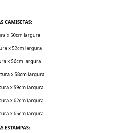
S CAMISETAS:
ura x 50cm largura
tura x 52cm largura
tura x 56cm largura
ltura x 58cm largura
tura x 59cm largura
tura x 62cm largura
tura x 65cm largura
S ESTAMPAS: