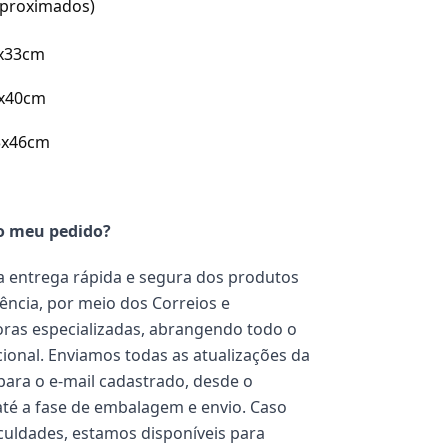
proximados)
x33cm
x40cm
3x46cm
o meu pedido?
 entrega rápida e segura dos produtos
ência, por meio dos Correios e
ras especializadas, abrangendo todo o
acional. Enviamos todas as atualizações da
ara o e-mail cadastrado, desde o
té a fase de embalagem e envio. Caso
iculdades, estamos disponíveis para