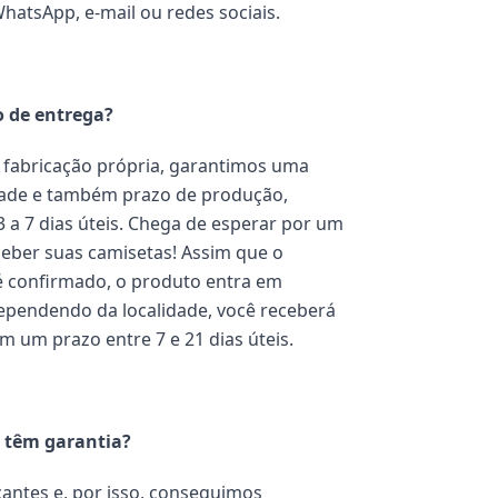
WhatsApp, e-mail ou redes sociais.
o de entrega?
fabricação própria, garantimos uma
dade e também prazo de produção,
3 a 7 dias úteis. Chega de esperar por um
eber suas camisetas! Assim que o
 confirmado, o produto entra em
pendendo da localidade, você receberá
m um prazo entre 7 e 21 dias úteis.
 têm garantia?
antes e, por isso, conseguimos