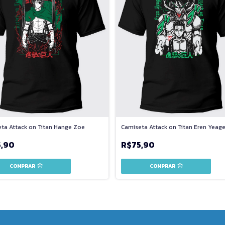
ta Attack on Titan Hange Zoe
Camiseta Attack on Titan Eren Yeage
5,90
R$75,90
COMPRAR
COMPRAR