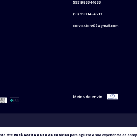
5551993344633
(51) 99334-4633
corvo.store07@gmail.com
Meios de envio
ste site
você aceita o uso de cookies
para agilizar a sua experiência de comp