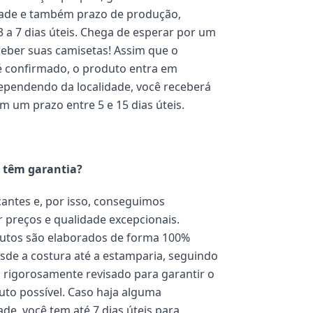
dade e também prazo de produção,
3 a 7 dias úteis. Chega de esperar por um
eber suas camisetas! Assim que o
 confirmado, o produto entra em
pendendo da localidade, você receberá
m um prazo entre 5 e 15 dias úteis.
 têm garantia?
antes e, por isso, conseguimos
 preços e qualidade excepcionais.
utos são elaborados de forma 100%
esde a costura até a estamparia, seguindo
rigorosamente revisado para garantir o
to possível. Caso haja alguma
de, você tem até 7 dias úteis para