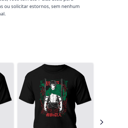
cas ou solicitar estornos, sem nenhum
al.