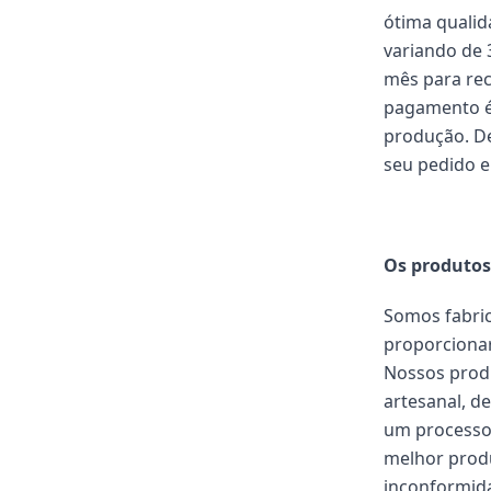
ótima quali
variando de 
mês para rec
pagamento é
produção. De
seu pedido e
Os produtos
Somos fabric
proporcionar
Nossos prod
artesanal, d
um processo 
melhor produ
inconformida