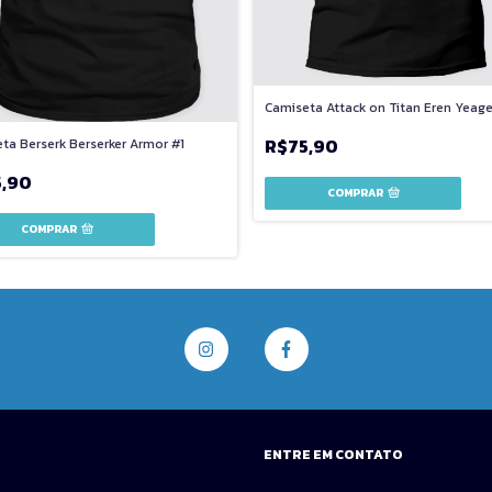
Camiseta Attack on Titan Eren Yeage
R$75,90
ta Berserk Berserker Armor #1
5,90
COMPRAR
COMPRAR
ENTRE EM CONTATO