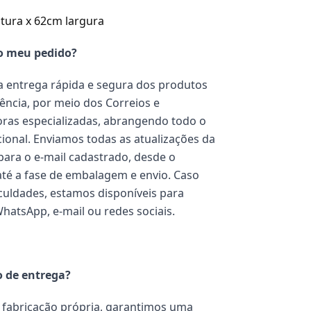
ltura x 62cm largura
o meu pedido?
 entrega rápida e segura dos produtos
ência, por meio dos Correios e
ras especializadas, abrangendo todo o
acional. Enviamos todas as atualizações da
ara o e-mail cadastrado, desde o
té a fase de embalagem e envio. Caso
iculdades, estamos disponíveis para
WhatsApp, e-mail ou redes sociais.
o de entrega?
fabricação própria, garantimos uma