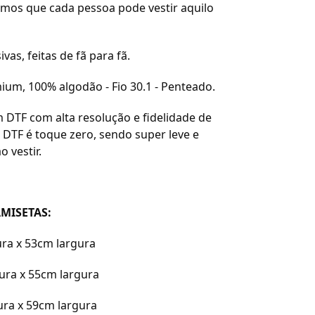
amos que cada pessoa pode vestir aquilo
ivas, feitas de fã para fã.
ium, 100% algodão - Fio 30.1 - Penteado.
 DTF com alta resolução e fidelidade de
 DTF é toque zero, sendo super leve e
o vestir.
MISETAS:
ura x 53cm largura
tura x 55cm largura
tura x 59cm largura