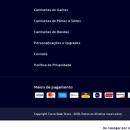
Camisetas de Games
Camisetas de Filmes e Séries
Camisetas de Bandas
Personalizações e Upgrades
Contato
Política de Privacidade
Meios de pagamento
Copyright Corvo Geek Store - 2026. Todos os direitos reservados.
Ao navegar por e