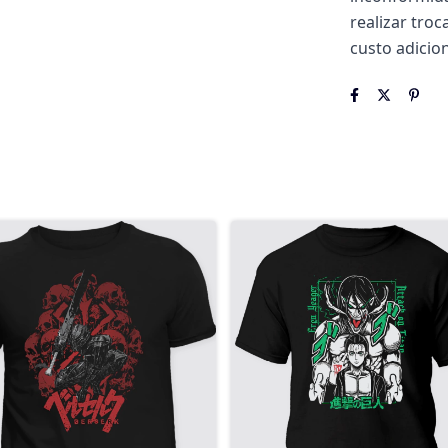
realizar tro
custo adicion