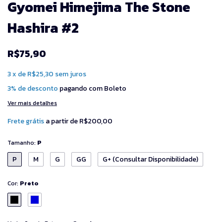
Gyomei Himejima The Stone
Hashira #2
R$75,90
3
x
de
R$25,30
sem juros
3% de desconto
pagando com Boleto
Ver mais detalhes
Frete grátis
a partir de
R$200,00
Tamanho:
P
P
M
G
GG
G+ (Consultar Disponibilidade)
Cor:
Preto