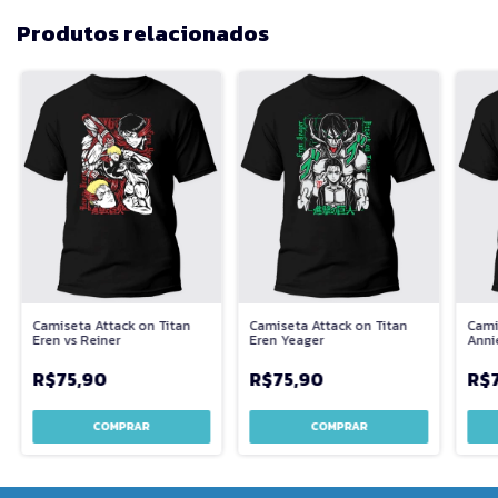
Produtos relacionados
Camiseta Attack on Titan
Camiseta Attack on Titan
Cami
Eren vs Reiner
Eren Yeager
Anni
R$75,90
R$75,90
R$
COMPRAR
COMPRAR