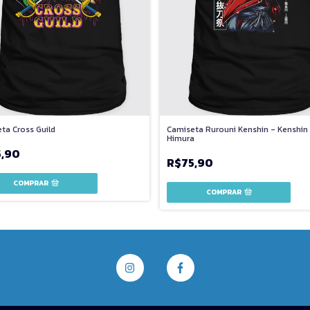
ta Cross Guild
Camiseta Rurouni Kenshin - Kenshin
Himura
5,90
R$75,90
COMPRAR
COMPRAR