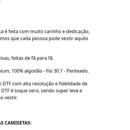
a é feita com muito carinho e dedicação,
amos que cada pessoa pode vestir aquilo
ivas, feitas de fã para fã.
ium, 100% algodão - Fio 30.1 - Penteado.
 DTF com alta resolução e fidelidade de
 DTF é toque zero, sendo super leve e
o vestir.
S CAMISETAS: