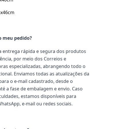
3x46cm
o meu pedido?
 entrega rápida e segura dos produtos
ência, por meio dos Correios e
ras especializadas, abrangendo todo o
acional. Enviamos todas as atualizações da
ara o e-mail cadastrado, desde o
té a fase de embalagem e envio. Caso
iculdades, estamos disponíveis para
WhatsApp, e-mail ou redes sociais.