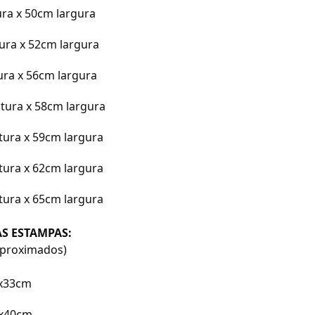
ura x 50cm largura
tura x 52cm largura
tura x 56cm largura
ltura x 58cm largura
tura x 59cm largura
tura x 62cm largura
tura x 65cm largura
S ESTAMPAS:
proximados)
x33cm
x40cm