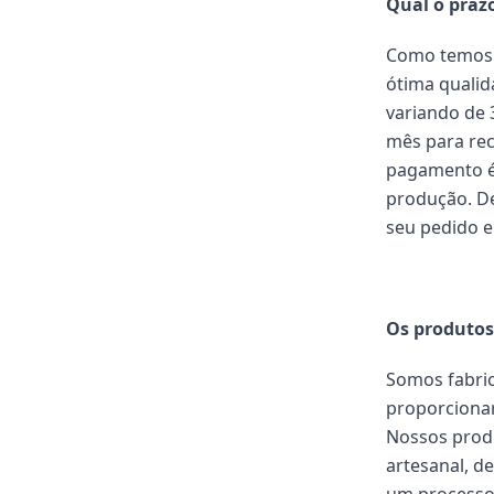
Qual o praz
Como temos 
ótima quali
variando de 
mês para rec
pagamento é
produção. De
seu pedido e
Os produtos
Somos fabric
proporcionar
Nossos prod
artesanal, d