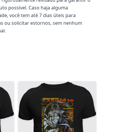
rigorosamente revisado para garantir o
to possível. Caso haja alguma
de, você tem até 7 dias úteis para
cas ou solicitar estornos, sem nenhum
al.