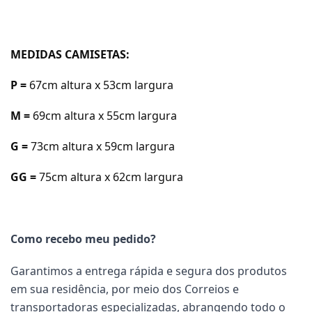
MEDIDAS CAMISETAS:
P =
67cm a
ltura x 53cm largura
M =
69cm a
ltura x 55cm largura
G =
73cm a
ltura x 59cm largura
GG =
75cm a
ltura x 62cm largura
Como recebo meu pedido?
Garantimos a entrega rápida e segura dos produtos
em sua residência, por meio dos Correios e
transportadoras especializadas, abrangendo todo o