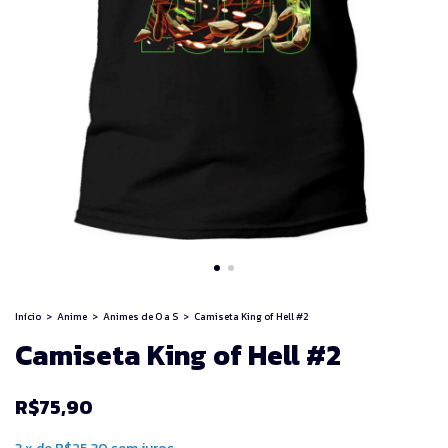
Início
>
Anime
>
Animes de O a S
>
Camiseta King of Hell #2
Camiseta King of Hell #2
R$75,90