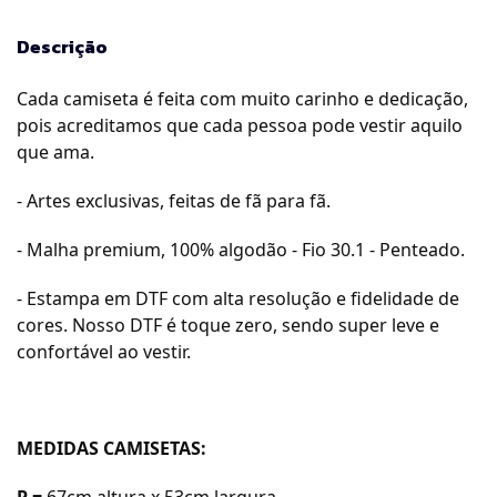
Descrição
Cada camiseta é feita com muito carinho e dedicação,
pois acreditamos que cada pessoa pode vestir aquilo
que ama.
- Artes exclusivas, feitas de fã para fã.
- Malha premium, 100% algodão - Fio 30.1 - Penteado.
- Estampa em DTF com alta resolução e fidelidade de
cores. Nosso DTF é toque zero, sendo super leve e
confortável ao vestir.
MEDIDAS CAMISETAS:
P =
67cm a
ltura x 53cm largura