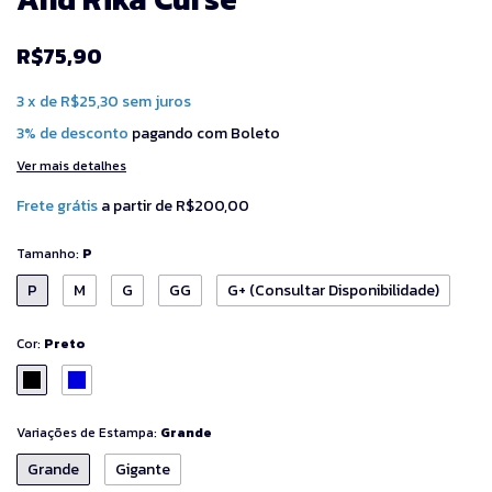
R$75,90
3
x
de
R$25,30
sem juros
3% de desconto
pagando com Boleto
Ver mais detalhes
Frete grátis
a partir de
R$200,00
Tamanho:
P
P
M
G
GG
G+ (Consultar Disponibilidade)
Cor:
Preto
Variações de Estampa:
Grande
Grande
Gigante