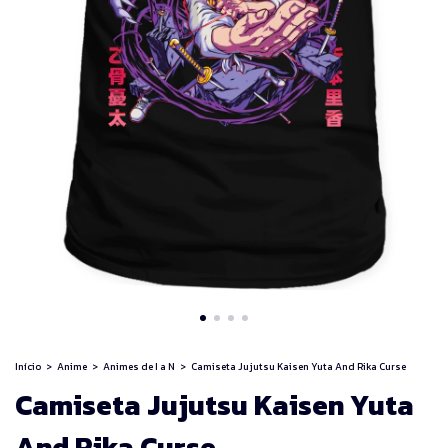
Início
>
Anime
>
Animes de I a N
>
Camiseta Jujutsu Kaisen Yuta And Rika Curse
Camiseta Jujutsu Kaisen Yuta
And Rika Curse