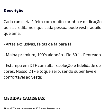
Descrição
Cada camiseta é feita com muito carinho e dedicação,
pois acreditamos que cada pessoa pode vestir aquilo
que ama.
- Artes exclusivas, feitas de fã para fã.
- Malha premium, 100% algodão - Fio 30.1 - Penteado.
- Estampa em DTF com alta resolução e fidelidade de
cores. Nosso DTF é toque zero, sendo super leve e
confortável ao vestir.
MEDIDAS CAMISETAS:
P =
67cm a
ltura x 53cm largura