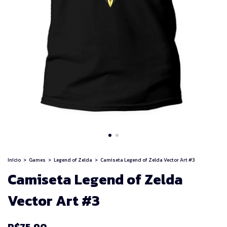
Início
>
Games
>
Legend of Zelda
>
Camiseta Legend of Zelda Vector Art #3
Camiseta Legend of Zelda
Vector Art #3
R$75,90