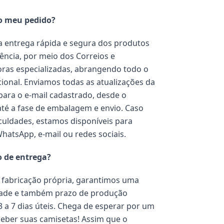
o meu pedido?
 entrega rápida e segura dos produtos
ência, por meio dos Correios e
ras especializadas, abrangendo todo o
acional. Enviamos todas as atualizações da
ara o e-mail cadastrado, desde o
té a fase de embalagem e envio. Caso
iculdades, estamos disponíveis para
WhatsApp, e-mail ou redes sociais.
o de entrega?
fabricação própria, garantimos uma
dade e também prazo de produção
3 a 7 dias úteis. Chega de esperar por um
eber suas camisetas! Assim que o