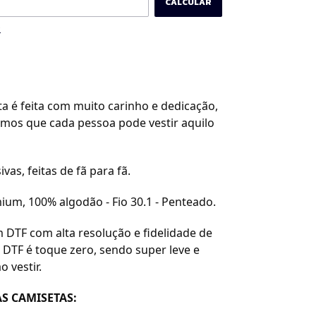
CALCULAR
P
a é feita com muito carinho e dedicação,
amos que cada pessoa pode vestir aquilo
ivas, feitas de fã para fã.
ium, 100% algodão - Fio 30.1 - Penteado.
 DTF com alta resolução e fidelidade de
 DTF é toque zero, sendo super leve e
o vestir.
S CAMISETAS: