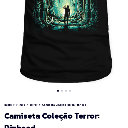
Início
>
Filmes
>
Terror
>
Camiseta Coleção Terror: Pinhead
Camiseta Coleção Terror:
Pinhead