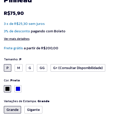
R$75,90
3
x
de
R$25,30
sem juros
3% de desconto
pagando com Boleto
Ver mais detalhes
Frete grátis
a partir de
R$200,00
Tamanho:
P
P
M
G
GG
G+ (Consultar Disponibilidade)
Cor:
Preto
Variações de Estampa:
Grande
Grande
Gigante