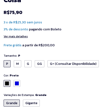
R$75,90
3
x
de
R$25,30
sem juros
3% de desconto
pagando com Boleto
Ver mais detalhes
Frete grátis
a partir de
R$200,00
Tamanho:
P
P
M
G
GG
G+ (Consultar Disponibilidade)
Cor:
Preto
Variações de Estampa:
Grande
Grande
Gigante