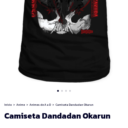
Início
>
Anime
>
Animes de A a D
>
Camiseta Dandadan Okarun
Camiseta Dandadan Okarun