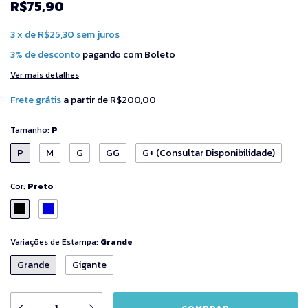
R$75,90
3
x
de
R$25,30
sem juros
3% de desconto
pagando com Boleto
Ver mais detalhes
Frete grátis
a partir de
R$200,00
Tamanho:
P
P
M
G
GG
G+ (Consultar Disponibilidade)
Cor:
Preto
Variações de Estampa:
Grande
Grande
Gigante