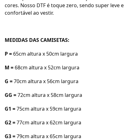
cores. Nosso DTF é toque zero, sendo super leve e
confortável ao vestir.
MEDIDAS DAS CAMISETAS:
P =
65cm a
ltura x 50cm largura
M =
68cm a
ltura x 52cm largura
G =
70cm a
ltura x 56cm largura
GG =
72cm a
ltura x 58cm largura
G1 =
75cm altura x 59cm largura
G2 =
77cm altura x 62cm largura
G3 =
79cm altura x 65cm largura